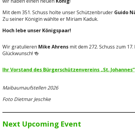
wir haben einen neuen
König
!
Mit dem 351. Schuss holte unser Schützenbruder
Guido N
Zu seiner Königin wählte er Miriam Kaduk.
Hoch lebe unser Königspaar!
Wir gratulieren
Mike Ahrens
mit dem 272. Schuss zum 17.
Glückwunsch! 🍻
Ihr Vorstand des Bürgerschützenvereins „St. Johannes“
Maibaumaufstellen 2026
Foto Dietmar Jeschke
Next Upcoming Event