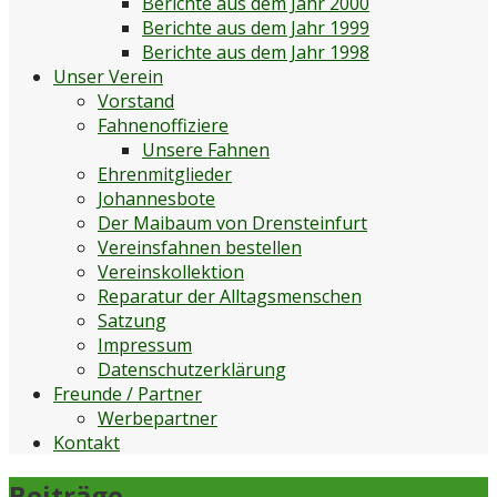
Berichte aus dem Jahr 2000
Berichte aus dem Jahr 1999
Berichte aus dem Jahr 1998
Unser Verein
Vorstand
Fahnenoffiziere
Unsere Fahnen
Ehrenmitglieder
Johannesbote
Der Maibaum von Drensteinfurt
Vereinsfahnen bestellen
Vereinskollektion
Reparatur der Alltagsmenschen
Satzung
Impressum
Datenschutzerklärung
Freunde / Partner
Werbepartner
Kontakt
Beiträge