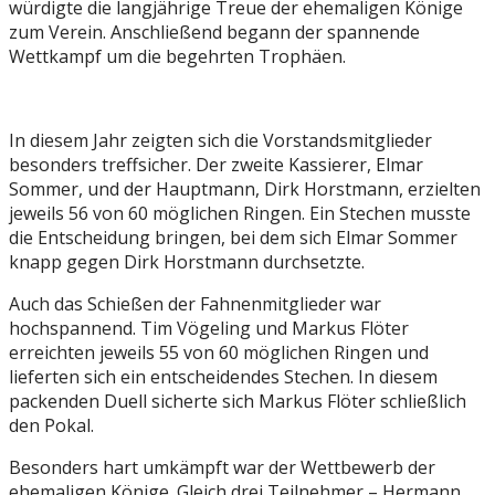
würdigte die langjährige Treue der ehemaligen Könige
zum Verein. Anschließend begann der spannende
Wettkampf um die begehrten Trophäen.
In diesem Jahr zeigten sich die Vorstandsmitglieder
besonders treffsicher. Der zweite Kassierer, Elmar
Sommer, und der Hauptmann, Dirk Horstmann, erzielten
jeweils 56 von 60 möglichen Ringen. Ein Stechen musste
die Entscheidung bringen, bei dem sich Elmar Sommer
knapp gegen Dirk Horstmann durchsetzte.
Auch das Schießen der Fahnenmitglieder war
hochspannend. Tim Vögeling und Markus Flöter
erreichten jeweils 55 von 60 möglichen Ringen und
lieferten sich ein entscheidendes Stechen. In diesem
packenden Duell sicherte sich Markus Flöter schließlich
den Pokal.
Besonders hart umkämpft war der Wettbewerb der
ehemaligen Könige. Gleich drei Teilnehmer – Hermann