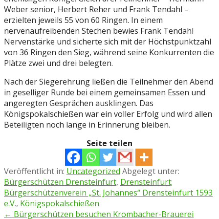
Weber senior, Herbert Reher und Frank Tendahl –
erzielten jeweils 55 von 60 Ringen. In einem
nervenaufreibenden Stechen bewies Frank Tendahl
Nervenstärke und sicherte sich mit der Höchstpunktzahl
von 36 Ringen den Sieg, während seine Konkurrenten die
Plätze zwei und drei belegten.
Nach der Siegerehrung ließen die Teilnehmer den Abend
in geselliger Runde bei einem gemeinsamen Essen und
angeregten Gesprächen ausklingen. Das
Königspokalschießen war ein voller Erfolg und wird allen
Beteiligten noch lange in Erinnerung bleiben.
Seite teilen
Veröffentlicht in:
Uncategorized
Abgelegt unter:
Bürgerschützen Drensteinfurt
,
Drensteinfurt;
Bürgerschützenverein „St. Johannes“ Drensteinfurt 1593
e.V.
,
Königspokalschießen
Beitragsnavigation
← Bürgerschützen besuchen Krombacher-Brauerei