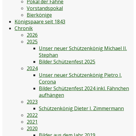
Pokal der Fahne
Vorstandspokal
Bierkönige
Königspaare seit 1843
Chronik
2026
2025
Unser neuer Schützenkönig Michael II.
Stephan
Bilder Schützenfest 2025
2024
Unser neuer Schützenkönig Pietro I.
Corona
Bilder Schützenfest 2024 inkl. Fähnchen
aufhängen
2023
Schützenkönig Dieter I. Zimmermann
2022
2021
2020
Bilder aus dem Jahr 2019