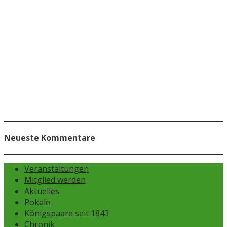
Neueste Kommentare
Veranstaltungen
Mitglied werden
Aktuelles
Pokale
Königspaare seit 1843
Chronik