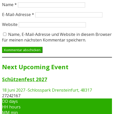
Name
*
E-Mail-Adresse
*
Website
Name, E-Mail-Adresse und Website in diesem Browser
für meinen nächsten Kommentar speichern.
Next Upcoming Event
Schützenfest 2027
18 Juni 2027
-
Schlosspark Drensteinfurt, 48317
27242167
DD
days
HH
hours
MM
min