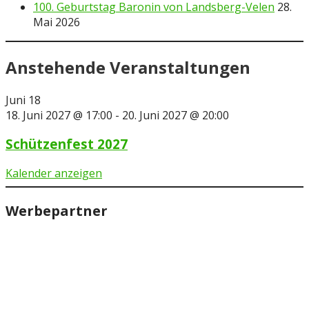
100. Geburtstag Baronin von Landsberg-Velen
28.
Mai 2026
Anstehende Veranstaltungen
Juni
18
18. Juni 2027 @ 17:00
-
20. Juni 2027 @ 20:00
Schützenfest 2027
Kalender anzeigen
Werbepartner