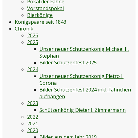
Pokal der Fahne
Vorstandspokal
Bierkönige
Königspaare seit 1843
Chronik
2026
2025
Unser neuer Schützenkönig Michael II.
Stephan
Bilder Schützenfest 2025
2024
Unser neuer Schützenkönig Pietro I.
Corona
Bilder Schützenfest 2024 inkl. Fähnchen
aufhängen
2023
Schützenkönig Dieter I. Zimmermann
2022
2021
2020
Bilder aus dem Jahr 2019