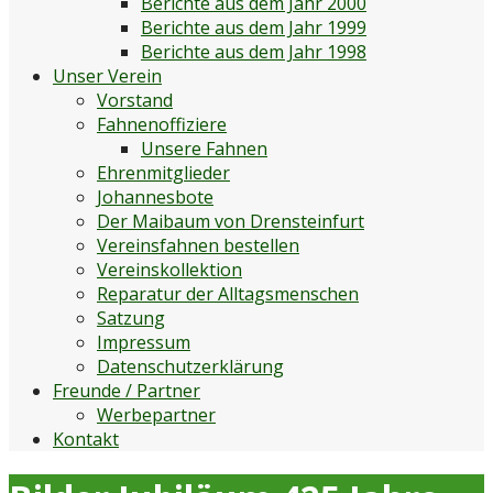
Berichte aus dem Jahr 2000
Berichte aus dem Jahr 1999
Berichte aus dem Jahr 1998
Unser Verein
Vorstand
Fahnenoffiziere
Unsere Fahnen
Ehrenmitglieder
Johannesbote
Der Maibaum von Drensteinfurt
Vereinsfahnen bestellen
Vereinskollektion
Reparatur der Alltagsmenschen
Satzung
Impressum
Datenschutzerklärung
Freunde / Partner
Werbepartner
Kontakt