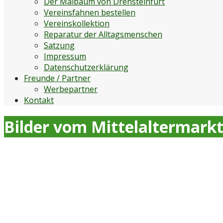
Der Maibaum von Drensteinfurt
Vereinsfahnen bestellen
Vereinskollektion
Reparatur der Alltagsmenschen
Satzung
Impressum
Datenschutzerklärung
Freunde / Partner
Werbepartner
Kontakt
Bilder vom Mittelaltermark