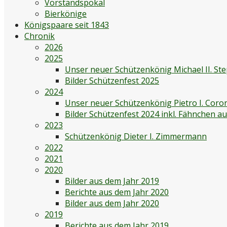
Vorstandspokal
Bierkönige
Königspaare seit 1843
Chronik
2026
2025
Unser neuer Schützenkönig Michael II. St
Bilder Schützenfest 2025
2024
Unser neuer Schützenkönig Pietro I. Coro
Bilder Schützenfest 2024 inkl. Fähnchen 
2023
Schützenkönig Dieter I. Zimmermann
2022
2021
2020
Bilder aus dem Jahr 2019
Berichte aus dem Jahr 2020
Bilder aus dem Jahr 2020
2019
Berichte aus dem Jahr 2019