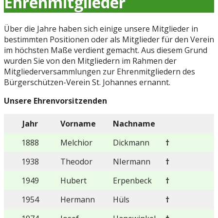
Ehrenmitglieder
Über die Jahre haben sich einige unsere Mitglieder in
bestimmten Positionen oder als Mitglieder für den Verein
im höchsten Maße verdient gemacht. Aus diesem Grund
wurden Sie von den Mitgliedern im Rahmen der
Mitgliederversammlungen zur Ehrenmitgliedern des
Bürgerschützen-Verein St. Johannes ernannt.
Unsere Ehrenvorsitzenden
Jahr
Vorname
Nachname
1888
Melchior
Dickmann
†
1938
Theodor
NIermann
†
1949
Hubert
Erpenbeck
†
1954
Hermann
Hüls
†