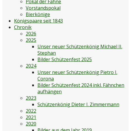
Pokal der Fahne
Vorstandspokal
Bierkönige
Königspaare seit 1843
Chronik
2026
2025
Unser neuer Schützenkönig Michael II.
Stephan
Bilder Schützenfest 2025
2024
Unser neuer Schützenkönig Pietro I.
Corona
Bilder Schützenfest 2024 inkl. Fähnchen
aufhängen
2023
Schützenkönig Dieter I. Zimmermann
2022
2021
2020
Bilder aus dem Jahr 2019