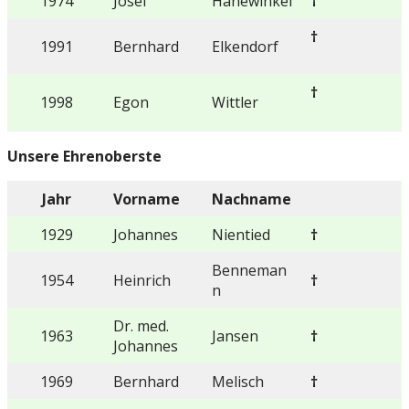
1974
Josef
Hanewinkel
†
†
1991
Bernhard
Elkendorf
†
1998
Egon
Wittler
Unsere Ehrenoberste
Jahr
Vorname
Nachname
1929
Johannes
Nientied
†
Benneman
1954
Heinrich
†
n
Dr. med.
1963
Jansen
†
Johannes
1969
Bernhard
Melisch
†