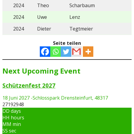
2024
Theo
Scharbaum
2024
Uwe
Lenz
2024
Dieter
Tegtmeier
Seite teilen
Next Upcoming Event
Schützenfest 2027
18 Juni 2027
-
Schlosspark Drensteinfurt, 48317
27192948
DD
days
HH
hours
MM
min
SS
sec