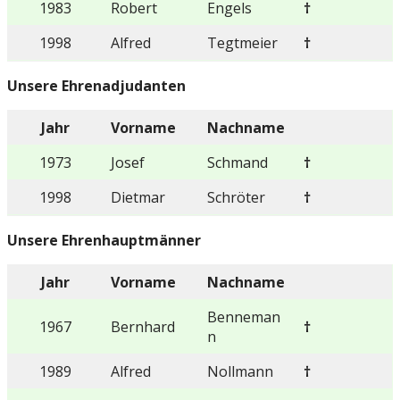
1983
Robert
Engels
†
1998
Alfred
Tegtmeier
†
Unsere Ehrenadjudanten
Jahr
Vorname
Nachname
1973
Josef
Schmand
†
1998
Dietmar
Schröter
†
Unsere Ehrenhauptmänner
Jahr
Vorname
Nachname
Benneman
1967
Bernhard
†
n
1989
Alfred
Nollmann
†