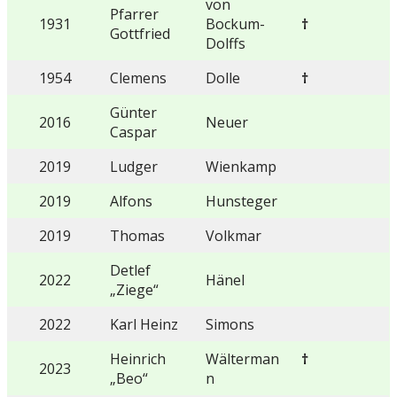
von
Pfarrer
1931
Bockum-
†
Gottfried
Dolffs
1954
Clemens
Dolle
†
Günter
2016
Neuer
Caspar
2019
Ludger
Wienkamp
2019
Alfons
Hunsteger
2019
Thomas
Volkmar
Detlef
2022
Hänel
„Ziege“
2022
Karl Heinz
Simons
Heinrich
Wälterman
†
2023
„Beo“
n