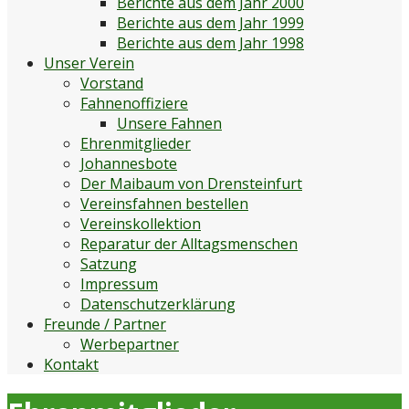
Berichte aus dem Jahr 2000
Berichte aus dem Jahr 1999
Berichte aus dem Jahr 1998
Unser Verein
Vorstand
Fahnenoffiziere
Unsere Fahnen
Ehrenmitglieder
Johannesbote
Der Maibaum von Drensteinfurt
Vereinsfahnen bestellen
Vereinskollektion
Reparatur der Alltagsmenschen
Satzung
Impressum
Datenschutzerklärung
Freunde / Partner
Werbepartner
Kontakt