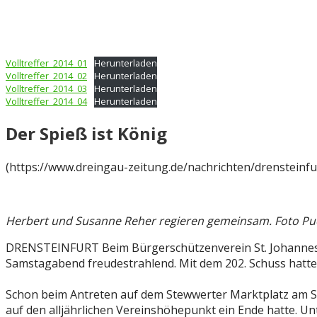
Volltreffer_2014_01
Herunterladen
Volltreffer_2014_02
Herunterladen
Volltreffer_2014_03
Herunterladen
Volltreffer_2014_04
Herunterladen
Der Spieß ist König
(https://www.dreingau-zeitung.de/nachrichten/drensteinfur
Herbert und Susanne Reher regieren gemeinsam. Foto Pu
DRENSTEINFURT Beim Bürgerschützenverein St. Johannes ist 
Samstagabend freudestrahlend. Mit dem 202. Schuss hatte
Schon beim Antreten auf dem Stewwerter Marktplatz am S
auf den alljährlichen Vereinshöhepunkt ein Ende hatte. U