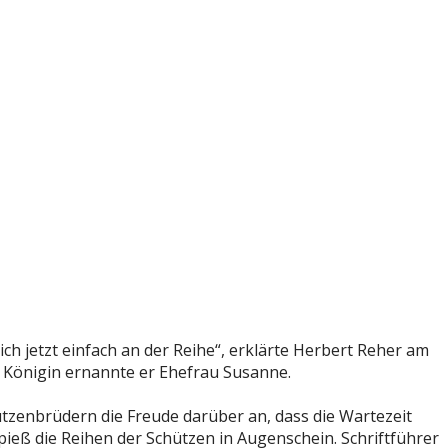
h jetzt einfach an der Reihe“, erklärte Herbert Reher am
 Königin ernannte er Ehefrau Susanne.
zenbrüdern die Freude darüber an, dass die Wartezeit
ieß die Reihen der Schützen in Augenschein. Schriftführer