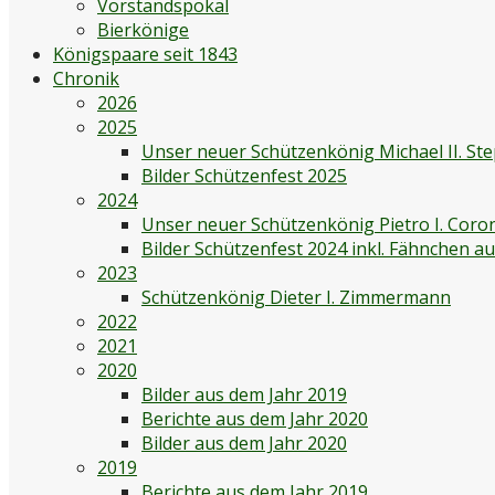
Vorstandspokal
Bierkönige
Königspaare seit 1843
Chronik
2026
2025
Unser neuer Schützenkönig Michael II. St
Bilder Schützenfest 2025
2024
Unser neuer Schützenkönig Pietro I. Coro
Bilder Schützenfest 2024 inkl. Fähnchen 
2023
Schützenkönig Dieter I. Zimmermann
2022
2021
2020
Bilder aus dem Jahr 2019
Berichte aus dem Jahr 2020
Bilder aus dem Jahr 2020
2019
Berichte aus dem Jahr 2019