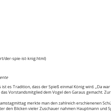
t/der-spie-ist-knig.html)
ente
es Tradition, dass der Spieß einmal König wird. „Da war ic
 das Vorstandsmitglied dem Vogel den Garaus gemacht. Zur
amstagmittag merkte man den zahlreich erschienenen Schüt
nter den Blicken vieler Zuschauer nahmen Hauptmann und Sp