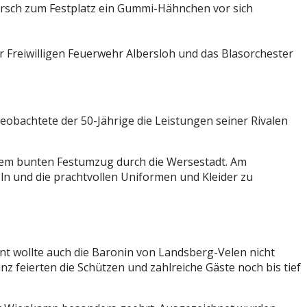
arsch zum Festplatz ein Gummi-Hähnchen vor sich
Freiwilligen Feuerwehr Albersloh und das Blasorchester
obachtete der 50-Jährige die Leistungen seiner Rivalen
inem bunten Festumzug durch die Wersestadt. Am
eln und die prachtvollen Uniformen und Kleider zu
t wollte auch die Baronin von Landsberg-Velen nicht
z feierten die Schützen und zahlreiche Gäste noch bis tief