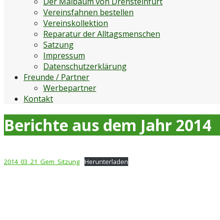
Der Maibaum von Drensteinfurt
Vereinsfahnen bestellen
Vereinskollektion
Reparatur der Alltagsmenschen
Satzung
Impressum
Datenschutzerklärung
Freunde / Partner
Werbepartner
Kontakt
Berichte aus dem Jahr 2014
2014_03_21_Gem_Sitzung
Herunterladen