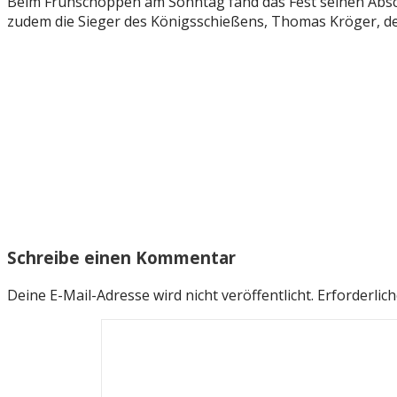
Beim Frühschoppen am Sonntag fand das Fest seinen Absc
zudem die Sieger des Königsschießens, Thomas Kröger, d
Schreibe einen Kommentar
Deine E-Mail-Adresse wird nicht veröffentlicht.
Erforderlich