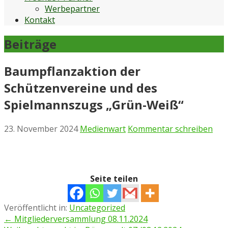
Werbepartner
Kontakt
Beiträge
Baumpflanzaktion der
Schützenvereine und des
Spielmannszugs „Grün-Weiß“
23. November 2024
Medienwart
Kommentar schreiben
Seite teilen
Veröffentlicht in:
Uncategorized
Beitragsnavigation
← Mitgliederversammlung 08.11.2024