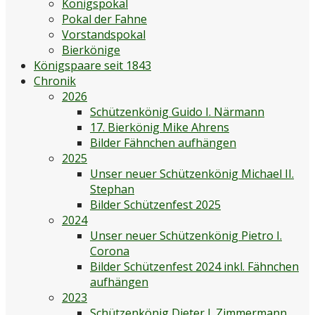
Königspokal
Pokal der Fahne
Vorstandspokal
Bierkönige
Königspaare seit 1843
Chronik
2026
Schützenkönig Guido I. Närmann
17. Bierkönig Mike Ahrens
Bilder Fähnchen aufhängen
2025
Unser neuer Schützenkönig Michael II.
Stephan
Bilder Schützenfest 2025
2024
Unser neuer Schützenkönig Pietro I.
Corona
Bilder Schützenfest 2024 inkl. Fähnchen
aufhängen
2023
Schützenkönig Dieter I. Zimmermann