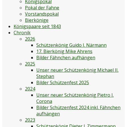
Königspokal
Pokal der Fahne
Vorstandspokal
Bierkönige
Königspaare seit 1843
Chronik
2026
Schützenkönig Guido I. Närmann
17. Bierkönig Mike Ahrens
Bilder Fähnchen aufhängen
2025
Unser neuer Schützenkönig Michael II.
Stephan
Bilder Schützenfest 2025
2024
Unser neuer Schützenkönig Pietro I.
Corona
Bilder Schützenfest 2024 inkl. Fähnchen
aufhängen
2023
Schützenkönig Dieter I. Zimmermann