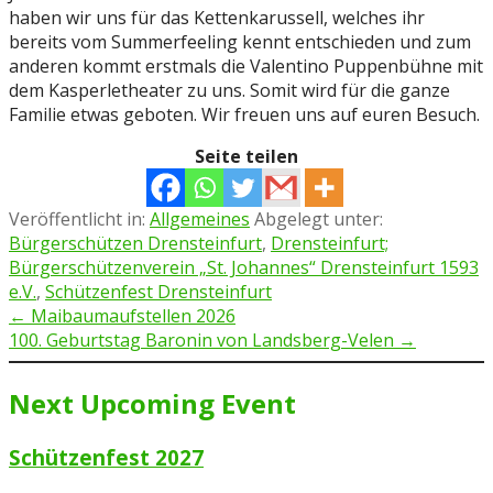
haben wir uns für das Kettenkarussell, welches ihr
bereits vom Summerfeeling kennt entschieden und zum
anderen kommt erstmals die Valentino Puppenbühne mit
dem Kasperletheater zu uns. Somit wird für die ganze
Familie etwas geboten. Wir freuen uns auf euren Besuch.
Seite teilen
Veröffentlicht in:
Allgemeines
Abgelegt unter:
Bürgerschützen Drensteinfurt
,
Drensteinfurt;
Bürgerschützenverein „St. Johannes“ Drensteinfurt 1593
e.V.
,
Schützenfest Drensteinfurt
Beitragsnavigation
← Maibaumaufstellen 2026
100. Geburtstag Baronin von Landsberg-Velen →
Next Upcoming Event
Schützenfest 2027