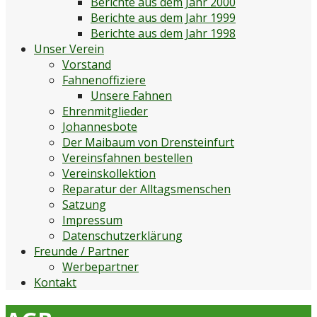
Berichte aus dem Jahr 2000
Berichte aus dem Jahr 1999
Berichte aus dem Jahr 1998
Unser Verein
Vorstand
Fahnenoffiziere
Unsere Fahnen
Ehrenmitglieder
Johannesbote
Der Maibaum von Drensteinfurt
Vereinsfahnen bestellen
Vereinskollektion
Reparatur der Alltagsmenschen
Satzung
Impressum
Datenschutzerklärung
Freunde / Partner
Werbepartner
Kontakt