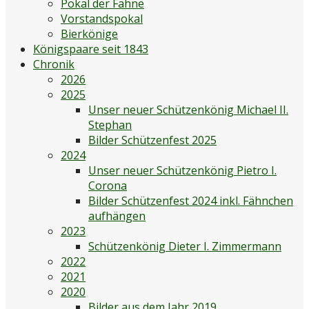
Pokal der Fahne
Vorstandspokal
Bierkönige
Königspaare seit 1843
Chronik
2026
2025
Unser neuer Schützenkönig Michael II.
Stephan
Bilder Schützenfest 2025
2024
Unser neuer Schützenkönig Pietro I.
Corona
Bilder Schützenfest 2024 inkl. Fähnchen
aufhängen
2023
Schützenkönig Dieter I. Zimmermann
2022
2021
2020
Bilder aus dem Jahr 2019