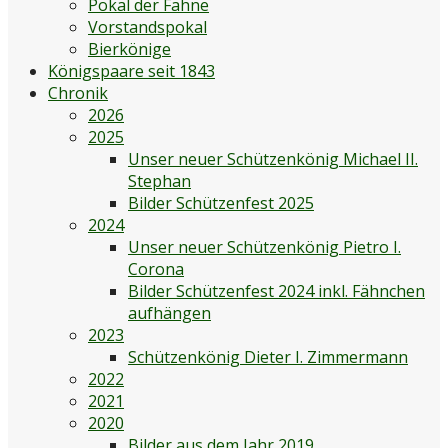
Pokal der Fahne
Vorstandspokal
Bierkönige
Königspaare seit 1843
Chronik
2026
2025
Unser neuer Schützenkönig Michael II.
Stephan
Bilder Schützenfest 2025
2024
Unser neuer Schützenkönig Pietro I.
Corona
Bilder Schützenfest 2024 inkl. Fähnchen
aufhängen
2023
Schützenkönig Dieter I. Zimmermann
2022
2021
2020
Bilder aus dem Jahr 2019