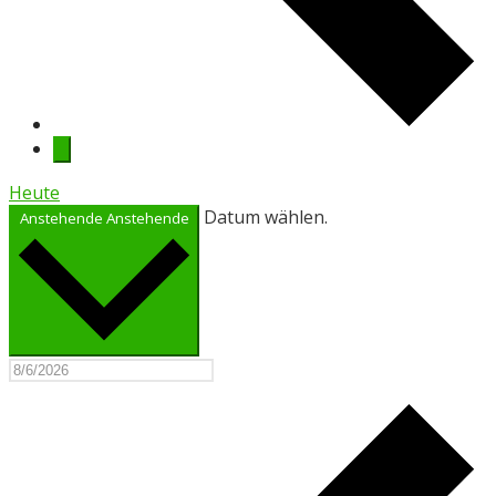
Heute
Datum wählen.
Anstehende
Anstehende