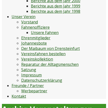
Berichte aus dem Jahr 2000
Berichte aus dem Jahr 1999
Berichte aus dem Jahr 1998
Unser Verein
Vorstand
Fahnenoffiziere
Unsere Fahnen
Ehrenmitglieder
Johannesbote
Der Maibaum von Drensteinfurt
Vereinsfahnen bestellen
Vereinskollektion
Reparatur der Alltagsmenschen
Satzung
Impressum
Datenschutzerklärung
Freunde / Partner
Werbepartner
Kontakt