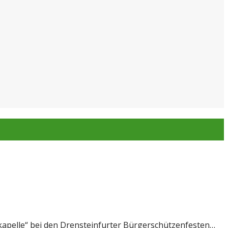
kkapelle“ bei den Drensteinfurter Bürgerschützenfesten…