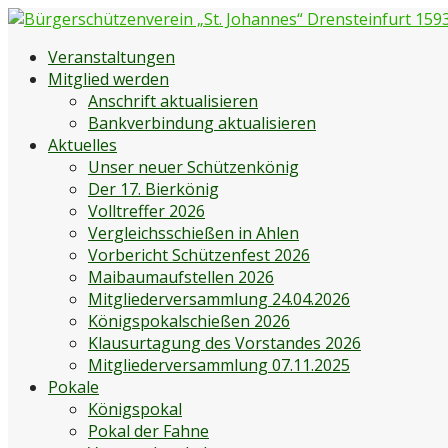
Zum
Inhalt
Bürgerschützenverein „St. Johannes“ Drensteinfurt 1593 e
Bürgerschützenverein Drensteinfurt
Veranstaltungen
springen
Mitglied werden
Anschrift aktualisieren
Bankverbindung aktualisieren
Aktuelles
Unser neuer Schützenkönig
Der 17. Bierkönig
Volltreffer 2026
Vergleichsschießen in Ahlen
Vorbericht Schützenfest 2026
Maibaumaufstellen 2026
Mitgliederversammlung 24.04.2026
Königspokalschießen 2026
Klausurtagung des Vorstandes 2026
Mitgliederversammlung 07.11.2025
Pokale
Königspokal
Pokal der Fahne