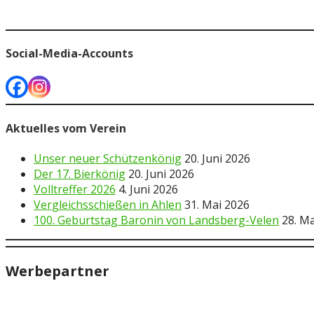
Social-Media-Accounts
Aktuelles vom Verein
Unser neuer Schützenkönig
20. Juni 2026
Der 17. Bierkönig
20. Juni 2026
Volltreffer 2026
4. Juni 2026
Vergleichsschießen in Ahlen
31. Mai 2026
100. Geburtstag Baronin von Landsberg-Velen
28. M
Werbepartner