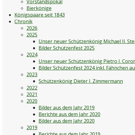
Vorstandspokal
Bierkönige
Königspaare seit 1843
Chronik
2026
2025
Unser neuer Schützenkönig Michael II. St
Bilder Schützenfest 2025
2024
Unser neuer Schützenkönig Pietro I. Coro
Bilder Schützenfest 2024 inkl. Fähnchen 
2023
Schützenkönig Dieter I. Zimmermann
2022
2021
2020
Bilder aus dem Jahr 2019
Berichte aus dem Jahr 2020
Bilder aus dem Jahr 2020
2019
Berichte aus dem Jahr 2019