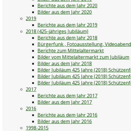
Berichte aus dem Jahr 2020
Bilder aus dem Jahr 2020
2019
Berichte aus dem Jahr 2019
2018 (425-jähriges Jubiläum)
Berichte aus dem Jahr 2018
Bürgerfunk , Fotoausstellung, Videoaben
Berichte zum Mittelaltermarkt
Bilder vom Mittelaltermarkt zum Jubiläum
Bilder aus dem Jahr 2018
Bilder Jubiläum 425 Jahre (2018) Schützenf
Bilder Jubiläum 425 Jahre (2018) Schützen
Bilder Jubiläum 425 Jahre (2018) Schützen
2017
Berichte aus dem Jahr 2017
Bilder aus dem Jahr 2017
2016
Berichte aus dem Jahr 2016
Bilder aus dem Jahr 2016
1998-2015