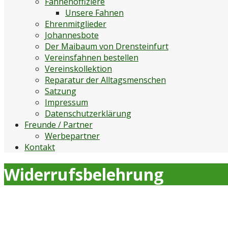
Fahnenoffiziere
Unsere Fahnen
Ehrenmitglieder
Johannesbote
Der Maibaum von Drensteinfurt
Vereinsfahnen bestellen
Vereinskollektion
Reparatur der Alltagsmenschen
Satzung
Impressum
Datenschutzerklärung
Freunde / Partner
Werbepartner
Kontakt
Widerrufsbelehrung