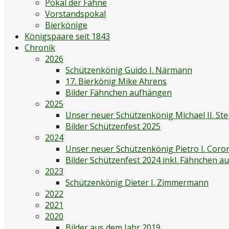
Pokal der Fahne
Vorstandspokal
Bierkönige
Königspaare seit 1843
Chronik
2026
Schützenkönig Guido I. Närmann
17. Bierkönig Mike Ahrens
Bilder Fähnchen aufhängen
2025
Unser neuer Schützenkönig Michael II. St
Bilder Schützenfest 2025
2024
Unser neuer Schützenkönig Pietro I. Coro
Bilder Schützenfest 2024 inkl. Fähnchen 
2023
Schützenkönig Dieter I. Zimmermann
2022
2021
2020
Bilder aus dem Jahr 2019