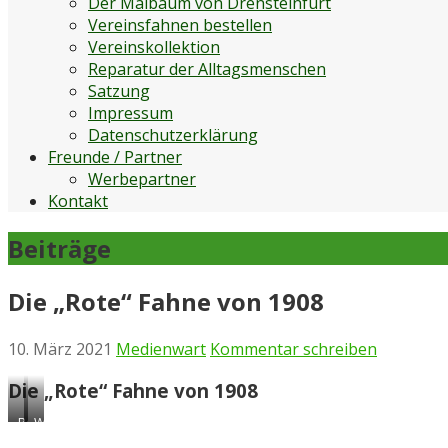
Der Maibaum von Drensteinfurt
Vereinsfahnen bestellen
Vereinskollektion
Reparatur der Alltagsmenschen
Satzung
Impressum
Datenschutzerklärung
Freunde / Partner
Werbepartner
Kontakt
Beiträge
Die „Rote“ Fahne von 1908
10. März 2021
Medienwart
Kommentar schreiben
Die „Rote“ Fahne von 1908
Rote
Weiße
Seite
Seite