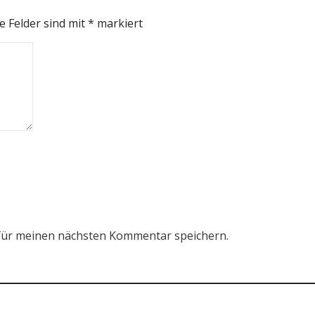
e Felder sind mit
*
markiert
für meinen nächsten Kommentar speichern.