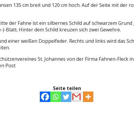
ransen 135 cm breit und 120 cm hoch. Auf der Seite mit der 
itte der Fahne ist ein silbernes Schild auf schwarzem Grun
ee-)-Blatt. Hinter dem Schild kreuzen sich zwei Gewehre.
e und einer weißen Doppelfeder. Rechts und links wird das S
iten.
ützenvereines St. Johannes von der Firma Fahnen-Fleck in P
en Post
Seite teilen