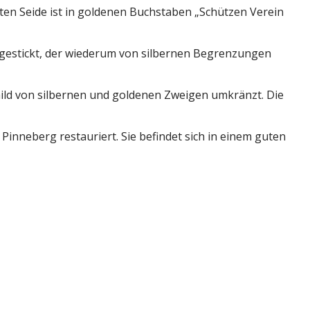
roten Seide ist in goldenen Buchstaben „Schützen Verein
d gestickt, der wiederum von silbernen Begrenzungen
child von silbernen und goldenen Zweigen umkränzt. Die
inneberg restauriert. Sie befindet sich in einem guten