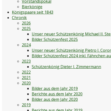
Vorstandspokal
Bierkönige
Königspaare seit 1843
Chronik
2026
2025
Unser neuer Schützenkönig Michael II. St
Bilder Schützenfest 2025
2024
Unser neuer Schützenkönig Pietro I. Coro
Bilder Schützenfest 2024 inkl. Fähnchen 
2023
Schützenkönig Dieter I. Zimmermann
2022
2021
2020
Bilder aus dem Jahr 2019
Berichte aus dem Jahr 2020
Bilder aus dem Jahr 2020
2019
Berichte aus dem Jahr 2019