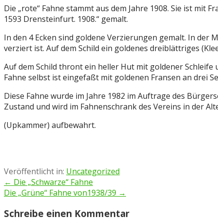
Die „rote“ Fahne stammt aus dem Jahre 1908. Sie ist mit F
1593 Drensteinfurt. 1908.“ gemalt.
In den 4 Ecken sind goldene Verzierungen gemalt. In der M
verziert ist. Auf dem Schild ein goldenes dreiblättriges (Kl
Auf dem Schild thront ein heller Hut mit goldener Schleif
Fahne selbst ist eingefaßt mit goldenen Fransen an drei Se
Diese Fahne wurde im Jahre 1982 im Auftrage des Bürgersch
Zustand und wird im Fahnenschrank des Vereins in der Alt
(Upkammer) aufbewahrt.
Veröffentlicht in:
Uncategorized
Beitragsnavigation
← Die „Schwarze“ Fahne
Die „Grüne“ Fahne von1938/39 →
Schreibe einen Kommentar