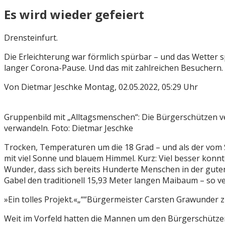
Es wird wieder gefeiert
Drensteinfurt.
Die Erleichterung war förmlich spürbar – und das Wetter 
langer Corona-Pause. Und das mit zahlreichen Besuchern.
Von Dietmar Jeschke Montag, 02.05.2022, 05:29 Uhr
Gruppenbild mit „Alltagsmenschen“: Die Bürgerschützen ve
verwandeln. Foto: Dietmar Jeschke
Trocken, Temperaturen um die 18 Grad – und als der vom
mit viel Sonne und blauem Himmel. Kurz: Viel besser konnt
Wunder, dass sich bereits Hunderte Menschen in der guten
Gabel den traditionell 15,93 Meter langen Maibaum – so ve
»Ein tolles Projekt.«
“
Bürgermeister Carsten Grawunder z
Weit im Vorfeld hatten die Mannen um den Bürgerschütze