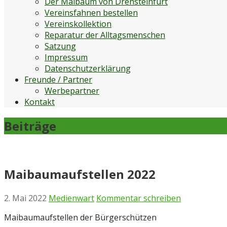
Der Maibaum von Drensteinfurt
Vereinsfahnen bestellen
Vereinskollektion
Reparatur der Alltagsmenschen
Satzung
Impressum
Datenschutzerklärung
Freunde / Partner
Werbepartner
Kontakt
Beiträge
Maibaumaufstellen 2022
2. Mai 2022
Medienwart
Kommentar schreiben
Maibaumaufstellen der Bürgerschützen