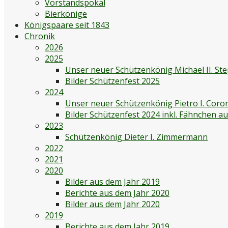
Vorstandspokal
Bierkönige
Königspaare seit 1843
Chronik
2026
2025
Unser neuer Schützenkönig Michael II. St
Bilder Schützenfest 2025
2024
Unser neuer Schützenkönig Pietro I. Coro
Bilder Schützenfest 2024 inkl. Fähnchen 
2023
Schützenkönig Dieter I. Zimmermann
2022
2021
2020
Bilder aus dem Jahr 2019
Berichte aus dem Jahr 2020
Bilder aus dem Jahr 2020
2019
Berichte aus dem Jahr 2019