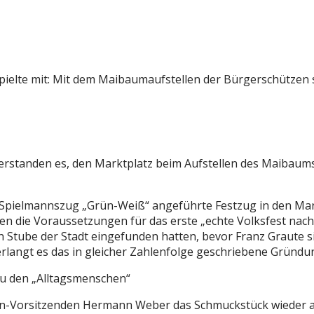
spielte mit: Mit dem Maibaumaufstellen der Bürgerschützen 
rstanden es, den Marktplatz beim Aufstellen des Maibaums 
 Spielmannszug „Grün-Weiß“ angeführte Festzug in den Ma
en die Voraussetzungen für das erste „echte Volksfest nach 
 Stube der Stadt eingefunden hatten, bevor Franz Graute si
rlangt es das in gleicher Zahlenfolge geschriebene Gründun
u den „Alltagsmenschen“
n-Vorsitzenden Hermann Weber das Schmuckstück wieder au