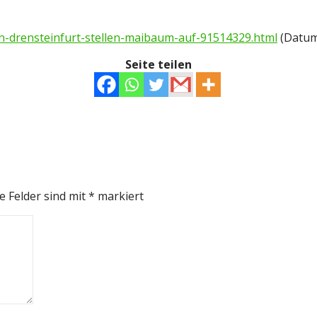
n-drensteinfurt-stellen-maibaum-auf-91514329.html
(Datum 
Seite teilen
e Felder sind mit
*
markiert